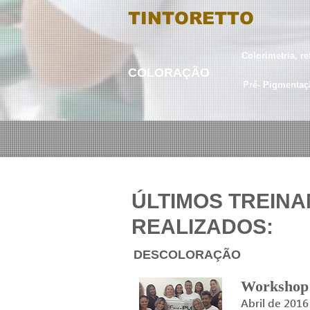
TINTORETTO
Colorimetria, r
COLORAÇÃO
Pré- Pigmentaç
ÚLTIMOS TREIN
REALIZADOS:
DESCOLORAÇÃO
Workshop 
Abril de 2016