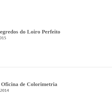
egredos do Loiro Perfeito
015
Oficina de Colorimetria
 2014