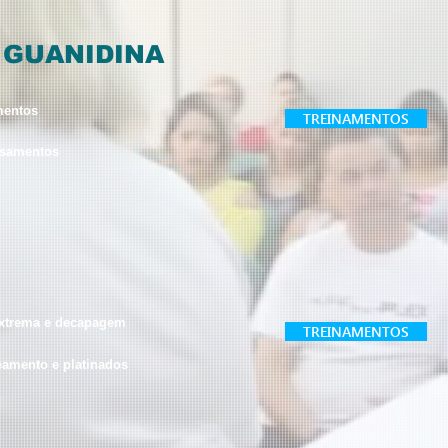
 GUANIDINA
mentos
TREINAMENTOS
isamentos
extrema e decapagem
TREINAMENTOS
eamento e platinados