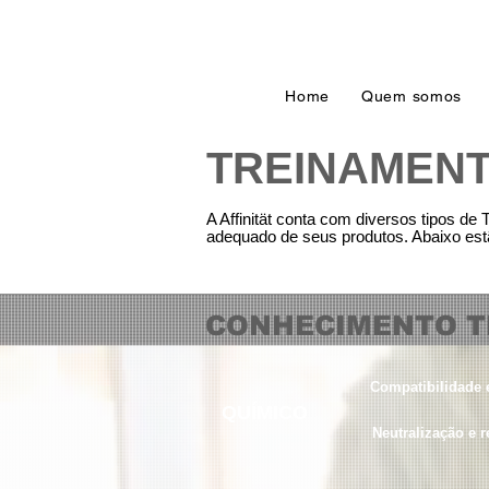
Home
Quem somos
TREINAMEN
A Affinität conta com diversos tipos de
adequado de seus produtos. Abaixo est
CONHECIMENTO T
Compatibilidade 
QUÍMICO
Neutralização e 