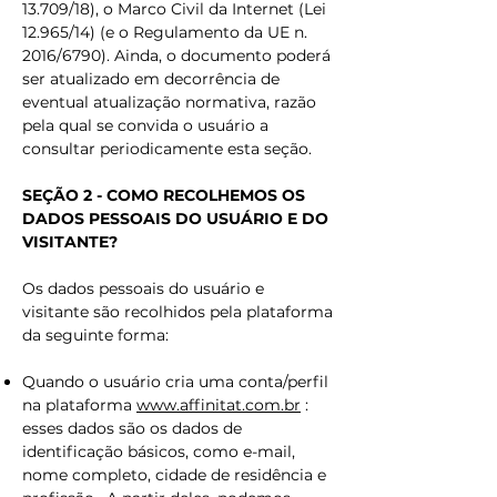
13.709/18), o Marco Civil da Internet (Lei
12.965/14) (e o Regulamento da UE n.
2016/6790). Ainda, o documento poderá
ser atualizado em decorrência de
eventual atualização normativa, razão
pela qual se convida o usuário a
consultar periodicamente esta seção.
SEÇÃO 2 - COMO RECOLHEMOS OS
DADOS PESSOAIS DO USUÁRIO E DO
VISITANTE?
Os dados pessoais do usuário e
visitante são recolhidos pela plataforma
da seguinte forma:
Quando o usuário cria uma conta/perfil
na plataforma
www.affinitat.com.br
:
esses dados são os dados de
identificação básicos, como e-mail,
nome completo, cidade de residência e