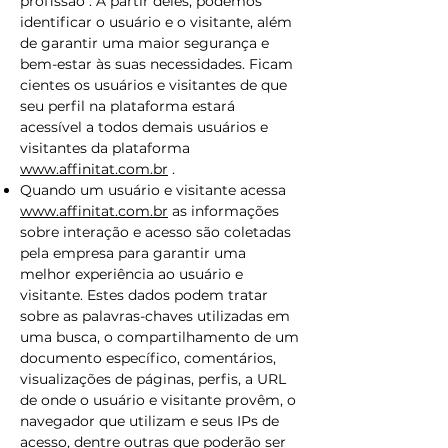
profissão . A partir deles, podemos
identificar o usuário e o visitante, além
de garantir uma maior segurança e
bem-estar às suas necessidades. Ficam
cientes os usuários e visitantes de que
seu perfil na plataforma estará
acessível a todos demais usuários e
visitantes da plataforma
www.affinitat.com.br
.
Quando um usuário e visitante acessa
www.affinitat.com.br
as informações
sobre interação e acesso são coletadas
pela empresa para garantir uma
melhor experiência ao usuário e
visitante. Estes dados podem tratar
sobre as palavras-chaves utilizadas em
uma busca, o compartilhamento de um
documento específico, comentários,
visualizações de páginas, perfis, a URL
de onde o usuário e visitante provêm, o
navegador que utilizam e seus IPs de
acesso, dentre outras que poderão ser