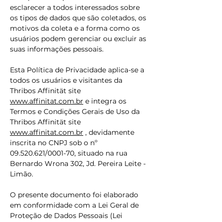
esclarecer a todos interessados sobre
os tipos de dados que são coletados, os
motivos da coleta e a forma como os
usuários podem gerenciar ou excluir as
suas informações pessoais.
Esta Política de Privacidade aplica-se a
todos os usuários e visitantes da
Thribos Affinität site
www.affinitat.com.br
e integra os
Termos e Condições Gerais de Uso da
Thribos Affinität site
www.affinitat.com.br
, devidamente
inscrita no CNPJ sob o nº
09.520.621
/0001-70, situado na rua
Bernardo Wrona 302, Jd. Pereira Leite -
Limão.
O presente documento foi elaborado
em conformidade com a Lei Geral de
Proteção de Dados Pessoais (Lei